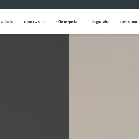
 Adelasia
Camere & Suite
Offerte Speciali
Bologna Mice
Dove Siamo