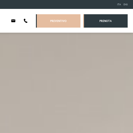
ITA
ENG
PREVENTIVO
PRENOTA