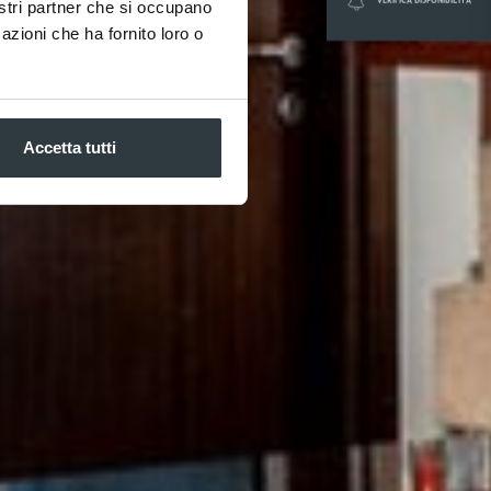
nostri partner che si occupano
azioni che ha fornito loro o
Accetta tutti